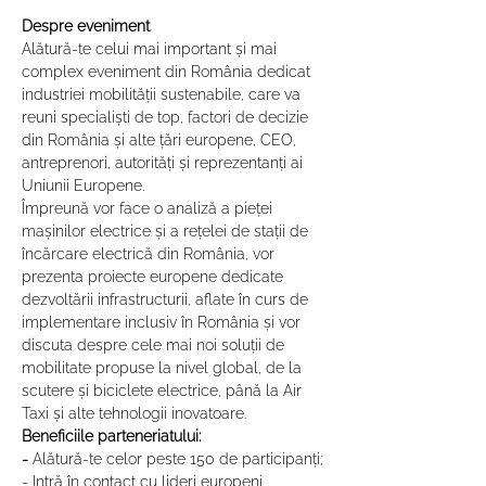
Despre eveniment
Alătură-te celui mai important și mai 
complex eveniment din România dedicat 
industriei mobilității sustenabile, care va 
reuni specialiști de top, factori de decizie 
din România și alte țări europene, CEO, 
antreprenori, autorități și reprezentanți ai 
Uniunii Europene.
Împreună vor face o analiză a pieței 
mașinilor electrice și a rețelei de stații de 
încărcare electrică din România, vor 
prezenta proiecte europene dedicate 
dezvoltării infrastructurii, aflate în curs de 
implementare inclusiv în România și vor 
discuta despre cele mai noi soluții de 
mobilitate propuse la nivel global, de la 
scutere și biciclete electrice, până la Air 
Taxi și alte tehnologii inovatoare.
Beneficiile parteneriatului:
- 
Alătură-te celor peste 150 de participanți;
- Intră în contact cu lideri europeni, 