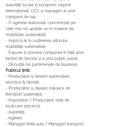
autorități locale și europene, experți 
internaționali, CEO și manageri ai unor 
companii de top;
- O agenda elaborată, concentrată pe 
cele mai noi update-uri în materie de 
mobilitate sustenabilă
- Implică-te în susținerea viitorului 
mobilității sustenabile;
- Expune-ți viziunea companiei în față unor 
factori de decizie și a unui public avizat;
- Dezvoltă noi parteneriate de business
Publicul țintă:
- Producători și dealeri automobile 
electrice & hibride;
- Producători și dealeri mijloace de 
transport sustenabil;
- Importatori / Producători stații de 
încărcare electrică;
- Autorități;
- Ingineri;
- Manageri flotă auto / Manageri transport;