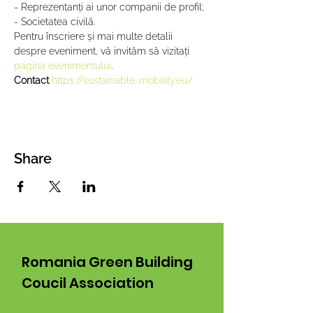
- Reprezentanți ai unor companii de profil;
- Societatea civilă.
Pentru înscriere și mai multe detalii 
despre eveniment, vă invităm să vizitați 
pagina evenimentului
.
Contact 
https://sustainable-mobility.eu/
Share
Romania Green Building
Coucil Association