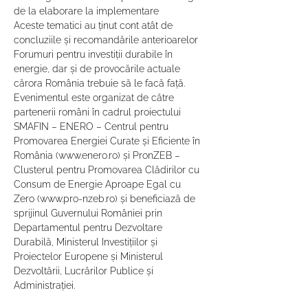
de la elaborare la implementare
Aceste tematici au ținut cont atât de 
concluziile și recomandările anterioarelor 
Forumuri pentru investiții durabile în 
energie, dar și de provocările actuale 
cărora România trebuie să le facă față.
Evenimentul este organizat de către 
partenerii români în cadrul proiectului 
SMAFIN – ENERO – Centrul pentru 
Promovarea Energiei Curate și Eficiente în 
România (www.enero.ro) și PronZEB – 
Clusterul pentru Promovarea Clădirilor cu 
Consum de Energie Aproape Egal cu 
Zero (www.pro-nzeb.ro) și beneficiază de 
sprijinul Guvernului României prin 
Departamentul pentru Dezvoltare 
Durabilă, Ministerul Investițiilor și 
Proiectelor Europene și Ministerul 
Dezvoltării, Lucrărilor Publice și 
Administrației.