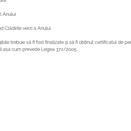
lui
al Anului
nd Clădirile verzi a Anului
le trebuie să fi fost finalizate și să fi obținut certificatul de 
018 așa cum prevede Legea 372/2005