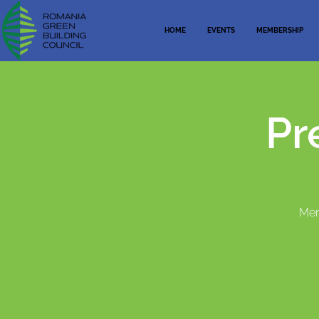
HOME
EVENTS
MEMBERSHIP
Pr
Memb