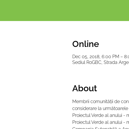
Online
Dec 05, 2018, 6:00 PM – 8
Sediul RoGBC, Strada Argen
About
Membrii comunității de constr
considerare la următoarele 
Proiectul Verde al anului -
Proiectul Verde al anului -