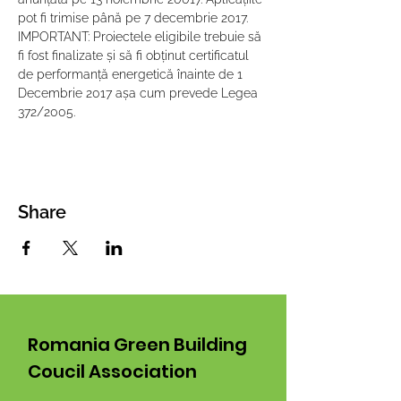
pot fi trimise până pe 7 decembrie 2017.
IMPORTANT: Proiectele eligibile trebuie să 
fi fost finalizate și să fi obținut certificatul 
de performanță energetică înainte de 1 
Decembrie 2017 așa cum prevede Legea 
372/2005.
Share
Romania Green Building
Coucil Association