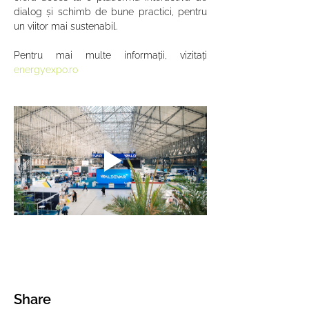
dialog și schimb de bune practici, pentru 
un viitor mai sustenabil.
Pentru mai multe informații, vizitați 
energyexpo.ro
Share