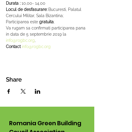
Durata :
 10,00- 14,00
Locul de desfasurare: 
Bucuresti, Palatul 
Cercului Militar, Sala Bizantina;
Participarea este 
gratuita
;
Va rugam sa confirmati participarea pana 
in data de 5 septembrie 2019 la 
info@rogbc.org
,
Contact 
info@rogbc.org
Share
Romania Green Building