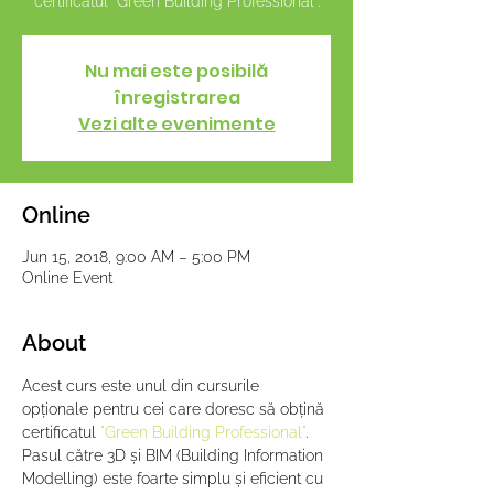
certificatul "Green Building Professional".
Nu mai este posibilă
înregistrarea
Vezi alte evenimente
Online
Jun 15, 2018, 9:00 AM – 5:00 PM
Online Event
About
Acest curs este unul din cursurile 
opționale pentru cei care doresc să obțină 
certificatul 
"Green Building Professional"
.
Pasul către 3D și BIM (Building Information 
Modelling) este foarte simplu și eficient cu 