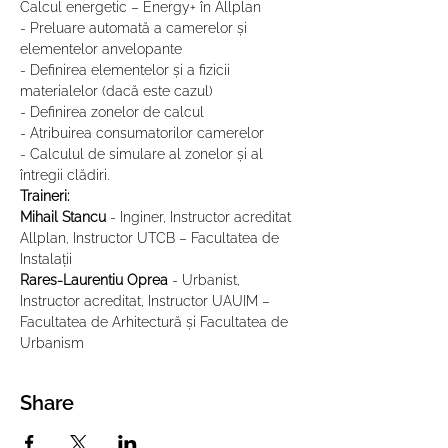
Calcul energetic – Energy+ în Allplan
- Preluare automată a camerelor și 
elementelor anvelopante
- Definirea elementelor și a fizicii 
materialelor (dacă este cazul)
- Definirea zonelor de calcul
- Atribuirea consumatorilor camerelor
- Calculul de simulare al zonelor și al 
întregii clădiri.
Traineri:
Mihail Stancu
 - Inginer, Instructor acreditat 
Allplan, Instructor UTCB – Facultatea de 
Instalații
Rares-Laurentiu Oprea
 - Urbanist, 
Instructor acreditat, Instructor UAUIM – 
Facultatea de Arhitectură și Facultatea de 
Urbanism
Share