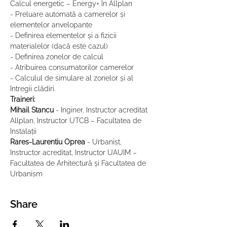
Calcul energetic – Energy+ în Allplan
- Preluare automată a camerelor și 
elementelor anvelopante
- Definirea elementelor și a fizicii 
materialelor (dacă este cazul)
- Definirea zonelor de calcul
- Atribuirea consumatorilor camerelor
- Calculul de simulare al zonelor și al 
întregii clădiri.
Traineri:
Mihail Stancu
 - Inginer, Instructor acreditat 
Allplan, Instructor UTCB – Facultatea de 
Instalații
Rares-Laurentiu Oprea
 - Urbanist, 
Instructor acreditat, Instructor UAUIM – 
Facultatea de Arhitectură și Facultatea de 
Urbanism
Share