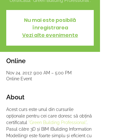
certificatul "Green Building Professional".
Nu mai este posibilă
înregistrarea
Vezi alte evenimente
Online
Nov 24, 2017, 9:00 AM – 5:00 PM
Online Event
About
Acest curs este unul din cursurile 
opționale pentru cei care doresc să obțină 
certificatul 
"Green Building Professional"
.
Pasul către 3D și BIM (Building Information 
Modelling) este foarte simplu și eficient cu 