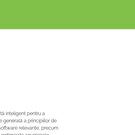
ă inteligent pentru a 
generală a principiilor de 
te software relevante, precum 