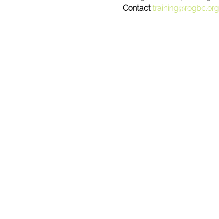
Contact 
training@rogbc.org