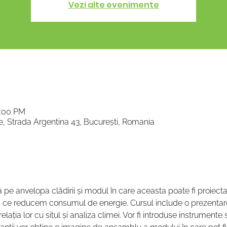
Vezi alte evenimente
5:00 PM
re, Strada Argentina 43, București, Romania
pe anvelopa clădirii și modul în care aceasta poate fi proiectat
p ce reducem consumul de energie. Cursul include o prezentare 
 relația lor cu situl și analiza climei. Vor fi introduse instrumen