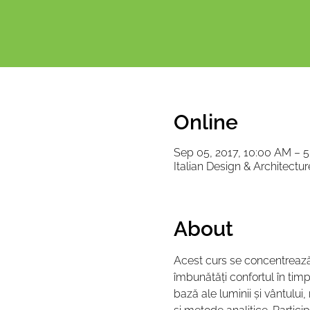
Online
Sep 05, 2017, 10:00 AM – 
Italian Design & Architectu
About
Acest curs se concentrează 
îmbunătăți confortul în tim
bază ale luminii și vântului,