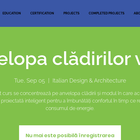
EDUCATION
CERTIFICATION
PROJECTS
COMPLETED PROJECTS
AB
lopa clădirilor 
Tue, Sep 05
  |  
Italian Design & Architecture
 curs se concentrează pe anvelopa clădirii și modul în care a
i proiectată inteligent pentru a îmbunătăți confortul în timp ce
consumul de energie.
Nu mai este posibilă înregistrarea