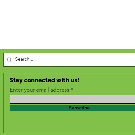
Stay connected with us!
Enter your email address
Subscribe