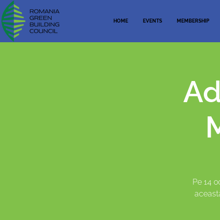
HOME
EVENTS
MEMBERSHIP
Ad
Pe 14 o
această