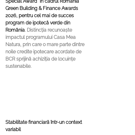
Special Award” în cadrul Romania 
Green Building & Finance Awards 
2026, pentru cel mai de succes 
program de ipotecă verde din 
România
. Distincția recunoaște 
impactul programului Casa Mea 
Natura, prin care o mare parte dintre 
noile credite ipotecare acordate de 
BCR sprijină achiziția de locuințe 
sustenabile.
Stabilitate financiară într-un context 
variabil