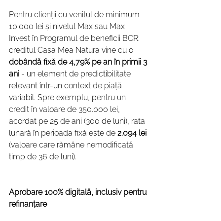
Pentru clienții cu venitul de minimum 
10.000 lei și nivelul Max sau Max 
Invest în Programul de beneficii BCR: 
creditul Casa Mea Natura vine cu o 
dobândă fixă de
4,79% pe an în primii 3 
ani
 - un element de predictibilitate 
relevant într-un context de piață 
variabil. Spre exemplu, pentru un 
credit în valoare de 350.000 lei, 
acordat pe 25 de ani (300 de luni), rata 
lunară în perioada fixă este de 
2.094 lei 
(valoare care rămâne nemodificată 
timp de 36 de luni).
Aprobare 100% digitală, inclusiv pentru 
refinanțare