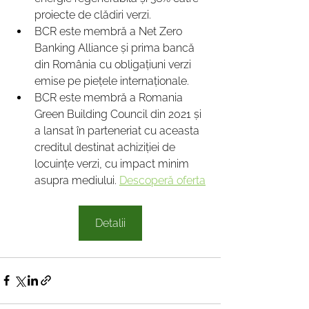
proiecte de clădiri verzi.
BCR este membră a Net Zero 
Banking Alliance și prima bancă 
din România cu obligațiuni verzi 
emise pe piețele internaționale.
BCR este membră a Romania 
Green Building Council din 2021 și 
a lansat în parteneriat cu aceasta 
creditul destinat achiziției de 
locuințe verzi, cu impact minim 
asupra mediului. 
Descoperă oferta
Detalii