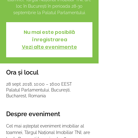
loc în București în perioada 28-30
septembrie la Palatul Parlamentului.
Nu mai este posibilă
înregistrarea
Vezi alte evenimente
Ora și locul
28 sept. 2018, 10:00 – 16:00 EEST
Palatul Parlamentului, București,
Bucharest, Romania
Despre eveniment
Cel mai așteptat eveniment imobiliar al 
toamnei, Târgul Național Imobiliar TNI, are 