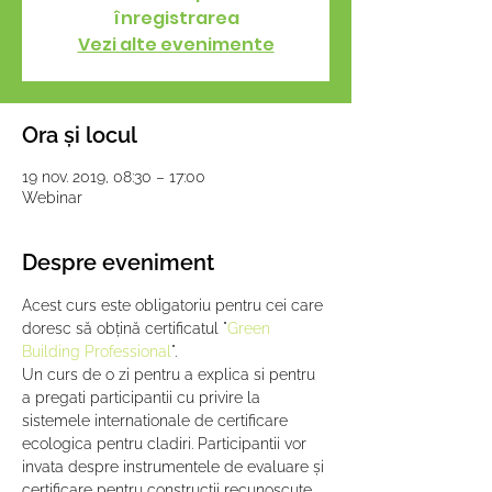
înregistrarea
Vezi alte evenimente
Ora și locul
19 nov. 2019, 08:30 – 17:00
Webinar
Despre eveniment
Acest curs este obligatoriu pentru cei care 
doresc să obțină certificatul "
Green 
Building Professional
".
Un curs de o zi pentru a explica si pentru 
a pregati participantii cu privire la 
sistemele internationale de certificare 
ecologica pentru cladiri. Participantii vor 
invata despre instrumentele de evaluare și 
certificare pentru construcții recunoscute 