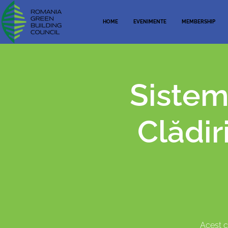
HOME
EVENIMENTE
MEMBERSHIP
Sistem
Clădir
Acest c