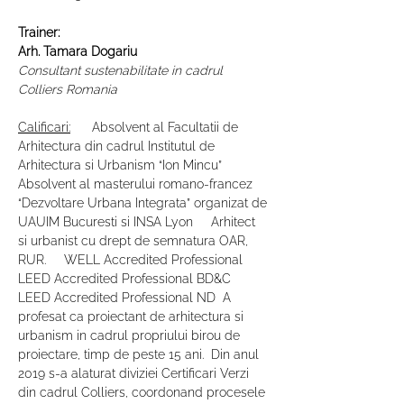
Trainer:
Arh. Tamara Dogariu
Consultant sustenabilitate in cadrul 
Colliers Romania
Calificari:
      Absolvent al Facultatii de 
Arhitectura din cadrul Institutul de 
Arhitectura si Urbanism “Ion Mincu”     
Absolvent al masterului romano-francez 
“Dezvoltare Urbana Integrata” organizat de 
UAUIM Bucuresti si INSA Lyon     Arhitect 
si urbanist cu drept de semnatura OAR, 
RUR.     WELL Accredited Professional     
LEED Accredited Professional BD&C     
LEED Accredited Professional ND  A 
profesat ca proiectant de arhitectura si 
urbanism in cadrul propriului birou de 
proiectare, timp de peste 15 ani.  Din anul 
2019 s-a alaturat diviziei Certificari Verzi 
din cadrul Colliers, coordonand procesele 