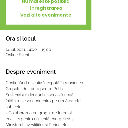
Nu mai este posibilă
înregistrarea
Vezi alte evenimente
Ora și locul
14 iul. 2021, 14:00 – 15:00
Online Event
Despre eveniment
Continuând discuția începută în reuniunea 
Grupului de Lucru pentru Politici 
Sustenabile din aprilie, această nouă 
întâlnire se va concentra pe următoarele 
subiecte:
- Colaborarea cu grupul de lucru al 
coaliției pentru eficiență energetică și 
Ministerul Investițiilor și Proiectelor 