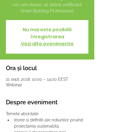
cei care doresc să obțină certificatul
"Green Building Professional".
Nu mai este posibilă
înregistrarea
Vezi alte evenimente
Ora și locul
21 sept. 2018, 10:00 – 14:00 EEST
Webinar
Despre eveniment
Temele abordate:
teorie si definitii ale notiunilor privind 
proiectarea sustenabila