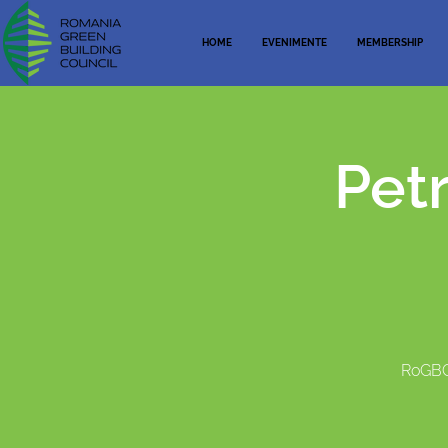
HOME
EVENIMENTE
MEMBERSHIP
Pet
RoGBC 