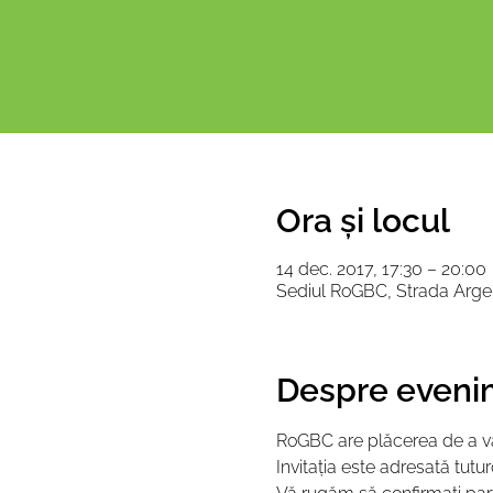
Ora și locul
14 dec. 2017, 17:30 – 20:00
Sediul RoGBC, Strada Argen
Despre eveni
RoGBC are plăcerea de a vă
Invitaţia este adresată tut