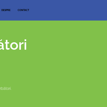
DESPRE
CONTACT
tori
bători.