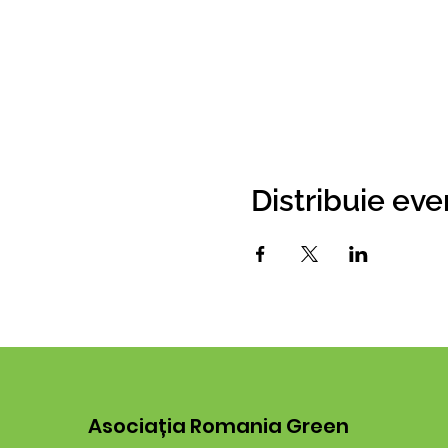
Distribuie ev
Asociația Romania Green