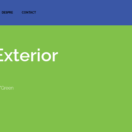
DESPRE
CONTACT
Exterior
 "Green