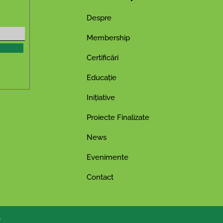
Despre
Membership
Certificări
Educație
Inițiative
Proiecte Finalizate
News
Evenimente
Contact
e