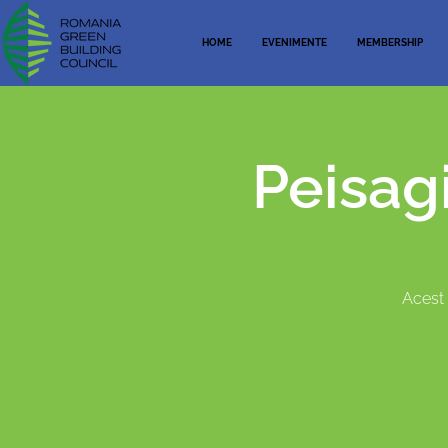
HOME
EVENIMENTE
MEMBERSHIP
Peisagi
Acest 