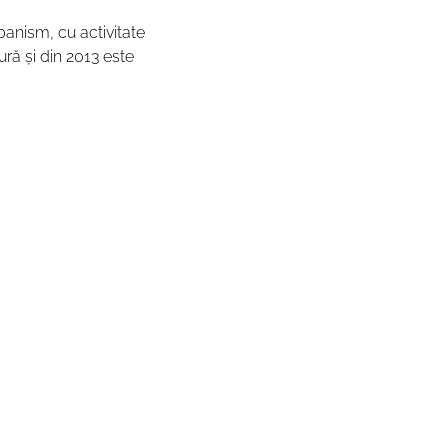
banism, cu activitate 
ură și din 2013 este 