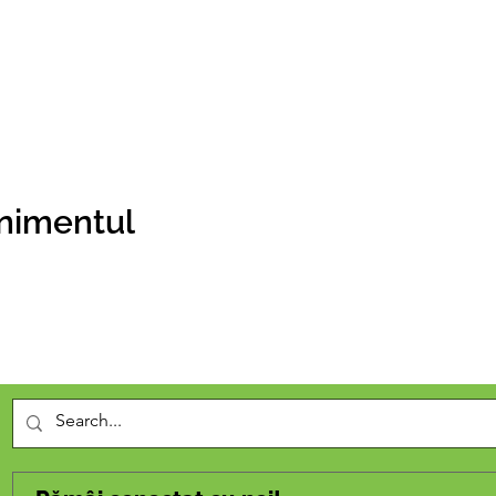
enimentul