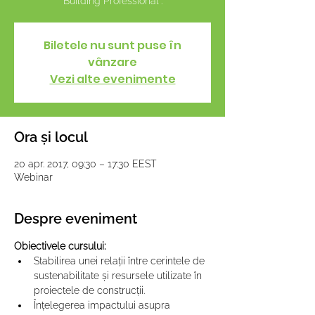
Building Professional".
Biletele nu sunt puse în
vânzare
Vezi alte evenimente
Ora și locul
20 apr. 2017, 09:30 – 17:30 EEST
Webinar
Despre eveniment
Obiectivele cursului:
Stabilirea unei relații între cerintele de 
sustenabilitate și resursele utilizate în 
proiectele de construcții.
Înțelegerea impactului asupra 