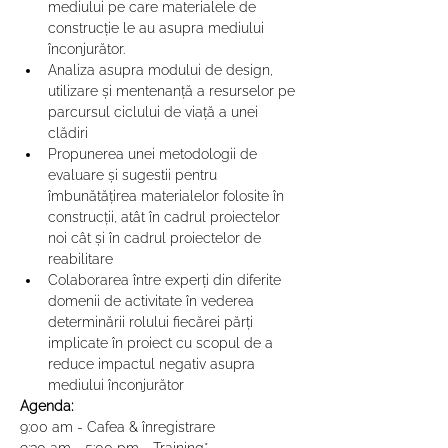
mediului pe care materialele de 
construcție le au asupra mediului 
înconjurător.
Analiza asupra modului de design, 
utilizare și mentenanță a resurselor pe 
parcursul ciclului de viață a unei 
clădiri
Propunerea unei metodologii de 
evaluare și sugestii pentru 
îmbunătățirea materialelor folosite în 
construcții, atât în cadrul proiectelor 
noi cât și în cadrul proiectelor de 
reabilitare
Colaborarea între experți din diferite 
domenii de activitate în vederea 
determinării rolului fiecărei părți 
implicate în proiect cu scopul de a 
reduce impactul negativ asupra 
mediului înconjurător
Agenda:
9:00 am - Cafea & înregistrare