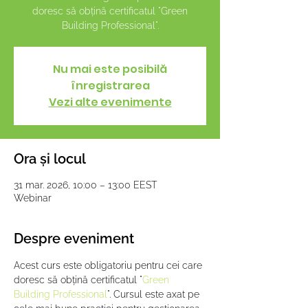
doresc să obțină certificatul "Green
Building Professional".
Nu mai este posibilă
înregistrarea
Vezi alte evenimente
Ora și locul
31 mar. 2026, 10:00 – 13:00 EEST
Webinar
Despre eveniment
Acest curs este obligatoriu pentru cei care 
doresc să obțină certificatul "
Green 
Building Professional
". Cursul este axat pe 