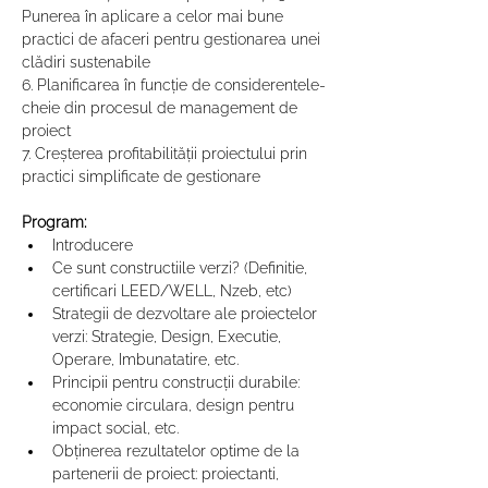
Punerea în aplicare a celor mai bune 
practici de afaceri pentru gestionarea unei 
clădiri sustenabile 
6. Planificarea în funcție de considerentele-
cheie din procesul de management de 
proiect 
7. Creșterea profitabilității proiectului prin 
practici simplificate de gestionare
Program:
Introducere 
Ce sunt constructiile verzi? (Definitie, 
certificari LEED/WELL, Nzeb, etc) 
Strategii de dezvoltare ale proiectelor 
verzi: Strategie, Design, Executie, 
Operare, Imbunatatire, etc. 
Principii pentru construcții durabile: 
economie circulara, design pentru 
impact social, etc. 
Obținerea rezultatelor optime de la 
partenerii de proiect: proiectanti, 