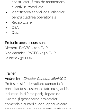
constructori, firma de mentenanta, 
clienti/utilizatori, etc. 
Identificarea serviciilor și clienților 
pentru clădirea operationala. 
Recapitulare 
Q&A 
Quiz
Prețurile acestui curs sunt:
Membru RoGBC - 100 EUR
Non-membru RoGBC - 150 EUR
Student - 30 EUR
Trainer:
Andrei Ivan
Director General, 4ENVIGO
Profesionist în dezvoltare comercială, 
consultanță și sustenabilitate cu 15 ani în 
industrie, în diferite poziții legate de 
livrarea și gestionarea proiectelor 
comerciale durabile, adăugând valoare 