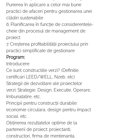
Punerea în aplicare a celor mai bune 
practici de afaceri pentru gestionarea unei 
clădiri sustenabile 
6. Planificarea în funcție de considerentele-
cheie din procesul de management de 
proiect 
7. Creșterea profitabilității proiectului prin 
practici simplificate de gestionare
Program:
Introducere 
Ce sunt constructiile verzi? (Definitie, 
certificari LEED/WELL, Nzeb, etc) 
Strategii de dezvoltare ale proiectelor 
verzi: Strategie, Design, Executie, Operare, 
Imbunatatire, etc. 
Principii pentru construcții durabile: 
economie circulara, design pentru impact 
social, etc. 
Obținerea rezultatelor optime de la 
partenerii de proiect: proiectanti, 
constructori, firma de mentenanta, 