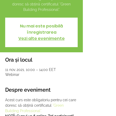
doresc să obțină certificatul "Green
Building Professional".
Nu mai este posibilă
înregistrarea
Vezi alte evenimente
Ora și locul
11 nov. 2021, 10:00 – 14:00 EET
Webinar
Despre eveniment
Acest curs este obligatoriu pentru cei care 
doresc să obțină certificatul 
"Green 
Building Professional".