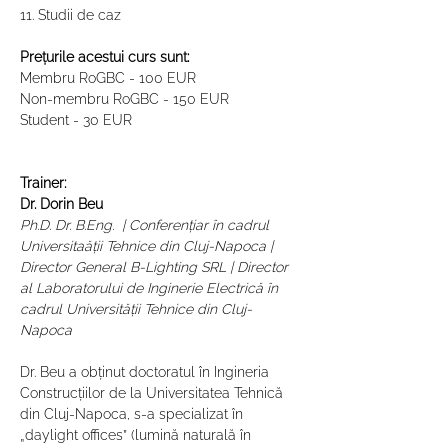
11. Studii de caz
Prețurile acestui curs sunt:
Membru RoGBC - 100 EUR
Non-membru RoGBC - 150 EUR
Student - 30 EUR
Trainer:
Dr. Dorin Beu
Ph.D. Dr. B.Eng.  | Conferențiar în cadrul 
Universitaății Tehnice din Cluj-Napoca | 
Director General B-Lighting SRL | Director 
al Laboratorului de Inginerie Electrică în 
cadrul Universității Tehnice din Cluj-
Napoca
Dr. Beu a obținut doctoratul în Ingineria 
Construcțiilor de la Universitatea Tehnică 
din Cluj-Napoca, s-a specializat în 
„daylight offices” (lumină naturală în 