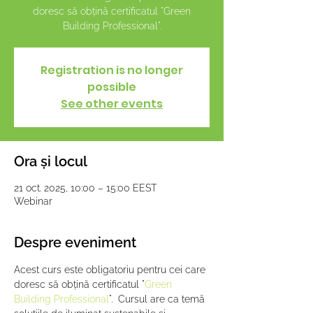
doresc să obțină certificatul "Green
Building Professional".
Registration is no longer
possible
See other events
Ora și locul
21 oct. 2025, 10:00 – 15:00 EEST
Webinar
Despre eveniment
Acest curs este obligatoriu pentru cei care 
doresc să obțină certificatul "
Green 
Building Professional
".  Cursul are ca temă 