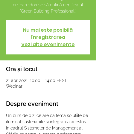
cei care doresc să obțină certificatul
"Green Building Professional".
Nu mai este posibilă
înregistrarea
Vezi alte evenimente
Ora și locul
21 apr. 2021, 10:00 – 14:00 EEST
Webinar
Despre eveniment
Un curs de o zi ce are ca temă soluțiile de 
iluminat sustenabile și integrarea acestora 
în cadrul Sistemelor de Management al 