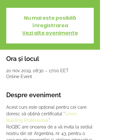
Nu mai este posibilă
înregistrarea
Vezi alte evenimente
Ora și locul
20 nov. 2019, 08:30 – 17:00 EET
Online Event
Despre eveniment
Acest curs este opțional pentru cei care 
doresc să obțină certificatul "
Green 
Building Professional
".
RoGBC are onoarea de a vă invita la sediul 
nostru din str. Argentina, nr. 43, pentru o 