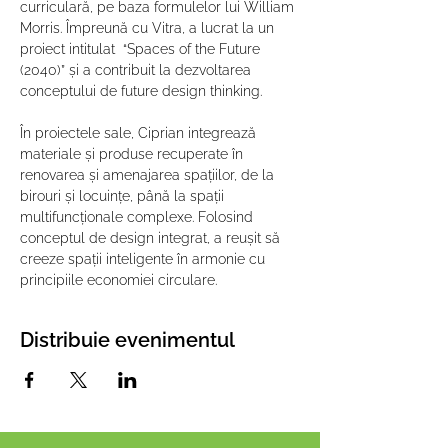
curriculară, pe baza formulelor lui William 
Morris. Împreună cu Vitra, a lucrat la un 
proiect intitulat  “Spaces of the Future 
(2040)” și a contribuit la dezvoltarea 
conceptului de future design thinking.

În proiectele sale, Ciprian integrează 
materiale și produse recuperate în 
renovarea și amenajarea spațiilor, de la 
birouri și locuințe, până la spații 
multifuncționale complexe. Folosind 
conceptul de design integrat, a reușit să 
creeze spații inteligente în armonie cu 
principiile economiei circulare.
Distribuie evenimentul