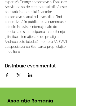
expertiză Finanțe corporative și Evaluare. 
Activitatea sa de cercetare științifică este 
orientată în domeniul finanțelor 
corporative și analizei investițiilor fiind 
concretizată în publicarea a numeroase 
articole în reviste internaționale de 
specialitate și participarea la conferințe 
științifice internaționale de prestigiu. 
Andreea este totodată membru ANEVAR 
cu specializarea Evaluarea proprietăților 
imobiliare.
Distribuie evenimentul
Asociația Romania