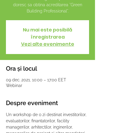
doresc sa obtina acreditarea "Green
Building Professional".
Nu mai este posibilă
înregistrarea
Vezi alte evenimente
Ora și locul
09 dec. 2021, 10:00 – 17:00 EET
Webinar
Despre eveniment
Un workshop de o zi destinat investitorilor, 
evaluatorilor, finantatorilor, facility 
managerilor, arhitectilor, inginerilor, 