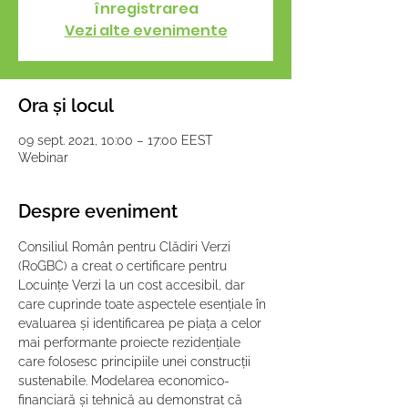
înregistrarea
Vezi alte evenimente
Ora și locul
09 sept. 2021, 10:00 – 17:00 EEST
Webinar
Despre eveniment
Consiliul Român pentru Clădiri Verzi 
(RoGBC) a creat o certificare pentru 
Locuințe Verzi la un cost accesibil, dar 
care cuprinde toate aspectele esențiale în 
evaluarea și identificarea pe piața a celor 
mai performante proiecte rezidențiale 
care folosesc principiile unei construcții 
sustenabile. Modelarea economico-
financiară și tehnică au demonstrat că 