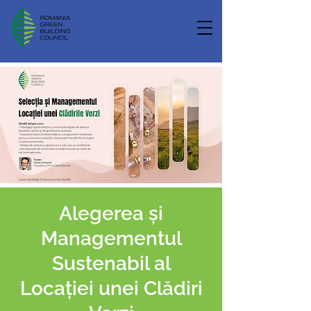
Alegerea și
Managementul
Sustenabil al
Locației unei Clădiri